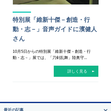
特別展「維新十傑－創造・行
動・志－」音声ガイドに濱健人
さん
10月5日からの特別展「維新十傑－創造・行
動・志－」展では、「刀剣乱舞」陸奥守...
詳しく見る
最近の記事