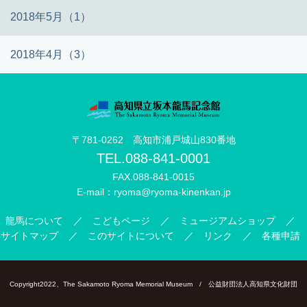
2018年5月（1）
2018年4月（3）
〒781-0262 高知市浦戸城山830番地
TEL.
088-841-0001
FAX.088-841-0015
E-mail：
ryoma@ryoma-kinenkan.jp
龍馬について
こどもページ
ミュージアムショップ
サイトマップ
このサイトについて
リンク
各種申請
Copyright2022、The Sakamoto Ryoma Memorial Museum /
公益財団法人高知県文化財団