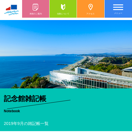
メニュー
来館のご案内
当館について
アクセス
記念館雑記帳
Notebook
2019年9月の雑記帳一覧