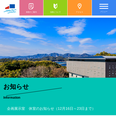
メニュー
来館のご案内
当館について
アクセス
お知らせ
Information
企画展示室 休室のお知らせ（12月16日～23日まで）