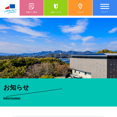
メニュー
来館のご案内
当館について
アクセス
お知らせ
Information