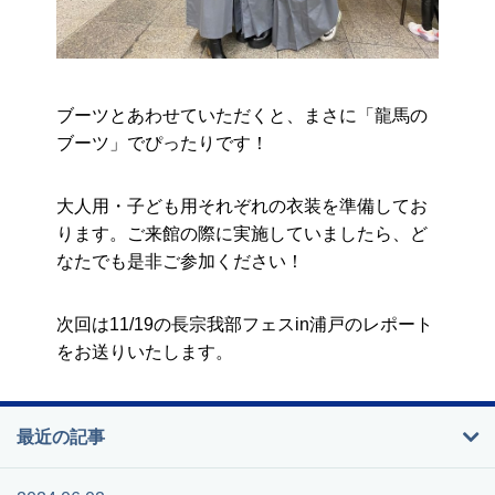
ブーツとあわせていただくと、まさに「龍馬の
ブーツ」でぴったりです！
大人用・子ども用それぞれの衣装を準備してお
ります。ご来館の際に実施していましたら、ど
なたでも是非ご参加ください！
次回は
11/19
の長宗我部フェス
in
浦戸のレポート
をお送りいたします。
最近の記事