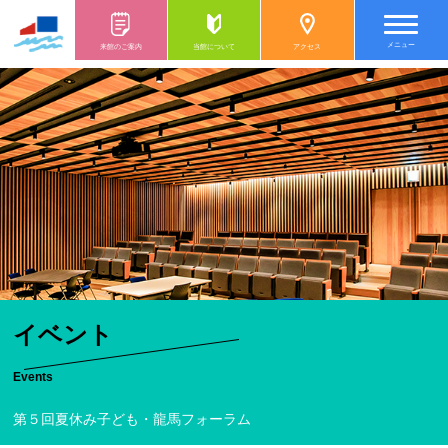
メニュー
来館のご案内
当館について
アクセス
イベント
Events
第５回夏休み子ども・龍馬フォーラム