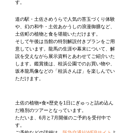
す。
道の駅・土佐さめうらで人気の苔玉づくり体験
や、幻の和牛・土佐あかうしの浪漫御膳など、
土佐町の植物と食を堪能いただけます。
そして午後は当館の特別解説付きプランをご用
意しています。龍馬の生涯や幕末について、解
説を交えながら展示資料とあわせてご紹介いた
します。鑑賞後は、桂浜公園でのお買い物や、
坂本龍馬像などの「桂浜さんぽ」を楽しんでい
ただけます。
土佐の植物×食×歴史を1日にぎゅっと詰め込ん
だ格別のツアーとなっています。
ただいま、6月と7月開催のご予約を受付中で
す。
ご予約などの詳細は、
阪急交通社WEBサイト
よ