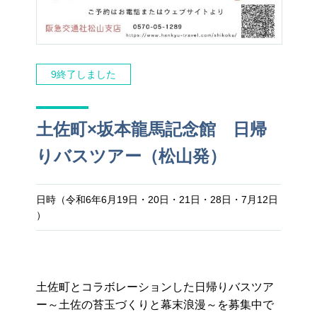
9終了しました
土佐町×坂本龍馬記念館 日帰
りバスツアー（松山発）
日時（令和6年6月19日・20日・21日・28日・7月12日
）
土佐町とコラボレーションした日帰りバスツア
ー～土佐の苔玉づくりと幕末浪漫～を募集中で