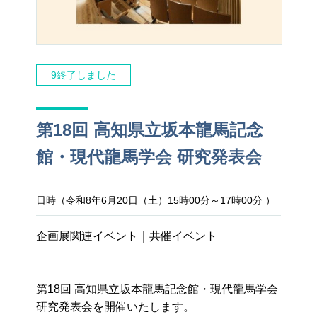
9終了しました
第18回 高知県立坂本龍馬記念
館・現代龍馬学会 研究発表会
日時（令和8年6月20日（土）15時00分～17時00分 ）
企画展関連イベント
共催イベント
第18回 高知県立坂本龍馬記念館・現代龍馬学会
研究発表会を開催いたします。