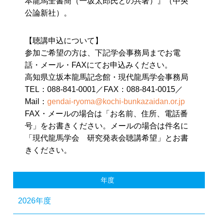
本龍馬全書簡（一坂太郎氏との共著）』（中央
公論新社）。
【聴講申込について】
参加ご希望の方は、下記学会事務局までお電
話・メール・FAXにてお申込みください。
高知県立坂本龍馬記念館・現代龍馬学会事務局
TEL：088-841-0001／FAX：088-841-0015／
Mail：
gendai-ryoma@kochi-bunkazaidan.or.jp
FAX・メールの場合は「お名前、住所、電話番
号」をお書きください。メールの場合は件名に
「現代龍馬学会 研究発表会聴講希望」とお書
きください。
年度
2026年度