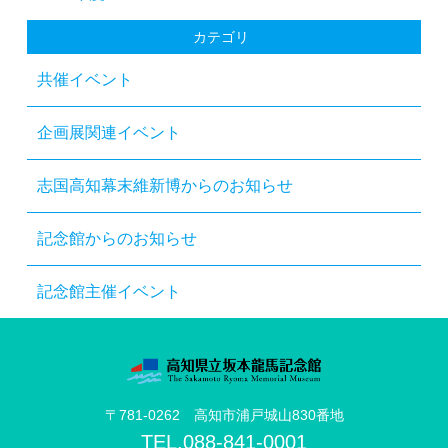
カテゴリ
共催イベント
企画展関連イベント
志国高知幕末維新博からのお知らせ
記念館からのお知らせ
記念館主催イベント
〒781-0262 高知市浦戸城山830番地
TEL.
088-841-0001