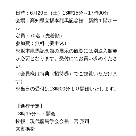
日時：6月20日（土）13時15分～17時00分
会場：高知県立坂本龍馬記念館 新館１階ホー
ル
定員：70名（先着順）
参加費：無料（要申込）
※坂本龍馬記念館の展示の観覧には別途入館券
が必要となります。受付にてお買い求めくださ
い。
（会員様は特典（招待券）でご観覧いただけま
す）
※当日の受付は13時00分より開始いたします。
【進行予定】
13時15分～：開会
挨拶 現代龍馬学会会長 宮 英司
来賓挨拶