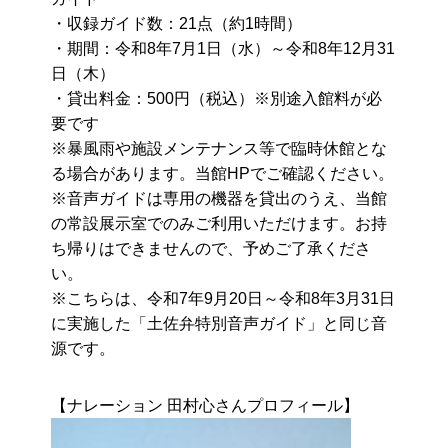
・収録ガイド数：21点（約1時間）
・期間：令和8年7月1日（水）～令和8年12月31
日（木）
・貸出料金：500円（税込）※別途入館料が必
要です
※暴風雨や施設メンテナンス等で臨時休館とな
る場合があります。当館HPでご確認ください。
※音声ガイドは専用の機器を貸出のうえ、当館
の常設展示室でのみご利用いただけます。お持
ち帰りはできませんので、予めご了承くださ
い。
※こちらは、令和7年9月20日～令和8年3月31日
に実施した「土佐弁特別音声ガイド」と同じ音
源です。
【ナレーション 田村心さんプロフィール】