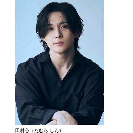
田村心（たむら しん）